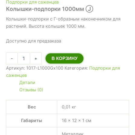
Подпорки для саженцев
Колышки-подпорки 1000мм Ⓙ
Колышки-подпорки с Г-образным наконечником для
растений. Высота колышек 1000 мм.
Доступно для предзаказа
-
+
В КОРЗИНУ
Артикул:
1017-L1000Gx100
Категория:
Подпорки для
саженцев
Детали
Отзывы (0)
Вес
0,01 кг
Габариты
16 × 12 × 1 см
Металлик