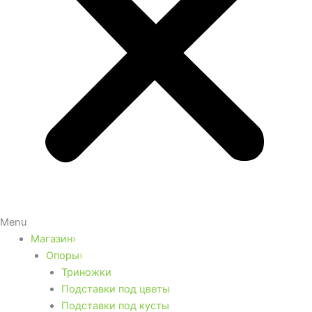
Menu
Магазин›
Опоры›
Триножки
Подставки под цветы
Подставки под кусты