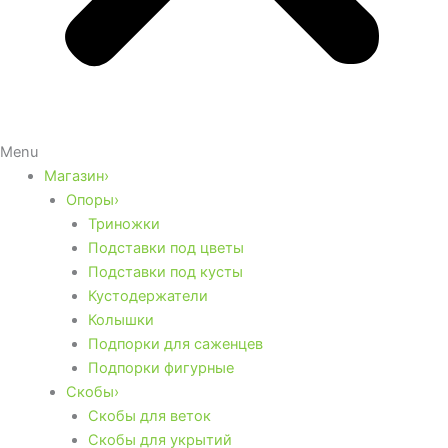
Menu
Магазин›
Опоры›
Триножки
Подставки под цветы
Подставки под кусты
Кустодержатели
Колышки
Подпорки для саженцев
Подпорки фигурные
Скобы›
Скобы для веток
Скобы для укрытий