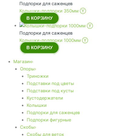
Подпорки для саженцев
Колышки-подпорки 350мм Ⓨ
В КОРЗИНУ
Подпорки для саженцев
Колышки-подпорки 1000мм Ⓨ
В КОРЗИНУ
Магазин›
Опоры›
Триножки
Подставки под цветы
Подставки под кусты
Кустодержатели
Колышки
Подпорки для саженцев
Подпорки фигурные
Скобы›
Скобы для веток