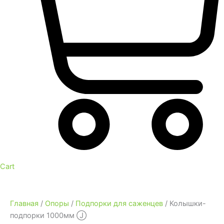
Cart
Главная
/
Опоры
/
Подпорки для саженцев
/ Колышки-
подпорки 1000мм Ⓙ