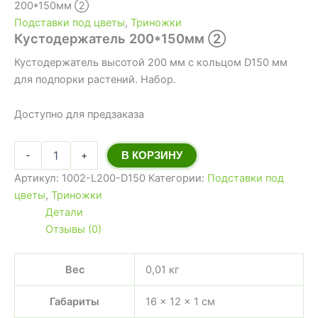
200*150мм ➁
Подставки под цветы
,
Триножки
Кустодержатель 200*150мм ➁
Кустодержатель высотой 200 мм с кольцом D150 мм
для подпорки растений. Набор.
Доступно для предзаказа
-
+
В КОРЗИНУ
Артикул:
1002-L200-D150
Категории:
Подставки под
цветы
,
Триножки
Детали
Отзывы (0)
Вес
0,01 кг
Габариты
16 × 12 × 1 см