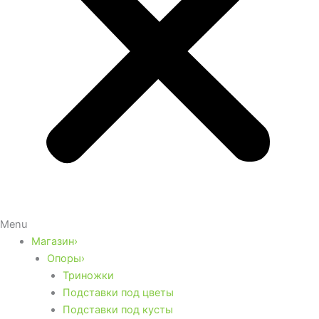
Menu
Магазин›
Опоры›
Триножки
Подставки под цветы
Подставки под кусты