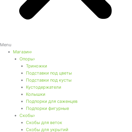
Menu
Магазин›
Опоры›
Триножки
Подставки под цветы
Подставки под кусты
Кустодержатели
Колышки
Подпорки для саженцев
Подпорки фигурные
Скобы›
Скобы для веток
Скобы для укрытий