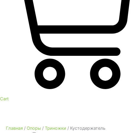
Cart
Главная
/
Опоры
/
Триножки
/ Кустодержатель