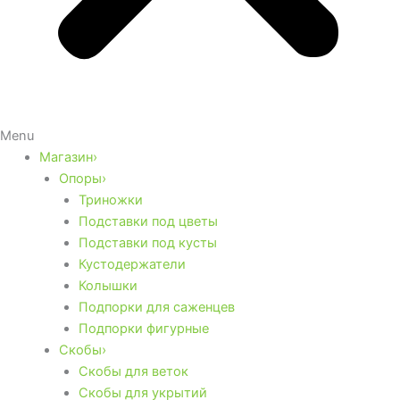
Menu
Магазин›
Опоры›
Триножки
Подставки под цветы
Подставки под кусты
Кустодержатели
Колышки
Подпорки для саженцев
Подпорки фигурные
Скобы›
Скобы для веток
Скобы для укрытий