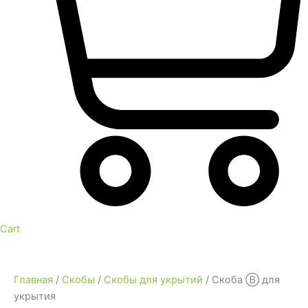
Cart
Главная
/
Скобы
/
Скобы для укрытий
/ Скоба Ⓑ для
укрытия