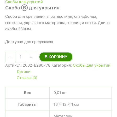
Скобы для укрытий
Скоба Ⓑ для укрытия
Скоба для крепления агротекстиля, спандбонда,
геоткани, укрывного материала, теплиц и сетки. Длина
скобы 280мм.
Доступно для предзаказа
-
+
В КОРЗИНУ
Артикул:
2002-B280x78
Категория:
Скобы для укрытий
Детали
Отзывы (0)
Вес
0,01 кг
Габариты
16 × 12 × 1 см
Металлик