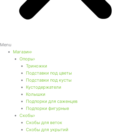
Menu
Магазин›
Опоры›
Триножки
Подставки под цветы
Подставки под кусты
Кустодержатели
Колышки
Подпорки для саженцев
Подпорки фигурные
Скобы›
Скобы для веток
Скобы для укрытий