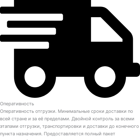
Оперативность
Оперативность отгрузки. Минимальные сроки доставки по
всей стране и за её пределами. Двойной контроль за всеми
этапами отгрузки, транспортировки и доставки до конечного
пункта назначения. Предоставляется полный пакет