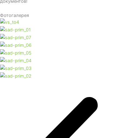
документов!
Фотогалерея