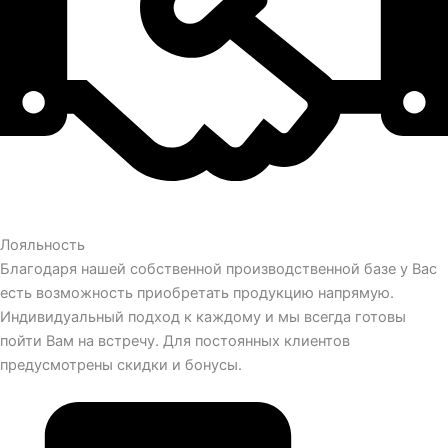
Лояльность
Благодаря нашей собственной производственной базе у Вас
есть возможность приобретать продукцию напрямую.
Индивидуальный подход к каждому и мы всегда готовы
пойти Вам на встречу. Для постоянных клиентов
предусмотрены скидки и бонусы.