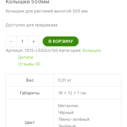
Колышки 550мм
Колышки для растений высотой 550 мм.
Доступно для предзаказа
-
+
В КОРЗИНУ
Артикул:
1015-L550Ux100
Категория:
Колышки
Детали
Отзывы (0)
Вес
0,01 кг
Габариты
16 × 12 × 1 см
Металлик
Чёрный
Тёмно-зелёный
Цвет
Зелёный