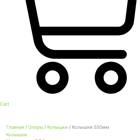
Cart
Главная
/
Опоры
/
Колышки
/ Колышки 550мм
Колышки