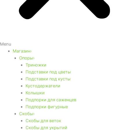
Menu
Магазин›
Опоры›
Триножки
Подставки под цветы
Подставки под кусты
Кустодержатели
Колышки
Подпорки для саженцев
Подпорки фигурные
Скобы›
Скобы для веток
Скобы для укрытий