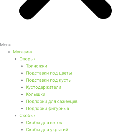
Menu
Магазин›
Опоры›
Триножки
Подставки под цветы
Подставки под кусты
Кустодержатели
Колышки
Подпорки для саженцев
Подпорки фигурные
Скобы›
Скобы для веток
Скобы для укрытий