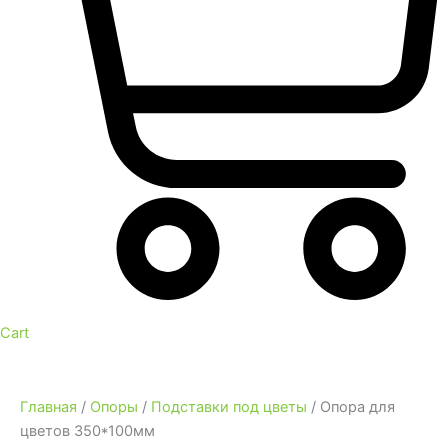
Cart
Главная
/
Опоры
/
Подставки под цветы
/ Опора для
цветов 350*100мм