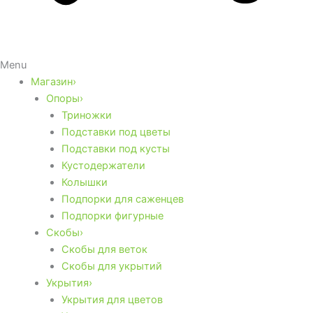
Menu
Магазин›
Опоры›
Триножки
Подставки под цветы
Подставки под кусты
Кустодержатели
Колышки
Подпорки для саженцев
Подпорки фигурные
Скобы›
Скобы для веток
Скобы для укрытий
Укрытия›
Укрытия для цветов